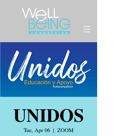
UNIDOS
Tue, Apr 06
  |  
ZOOM